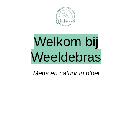
Welkom bij
Weeldebras
Mens en natuur in bloei